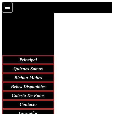
Principal
Quienes Somos
Bichon Maltes
Bebes Disponibles
Galeria De Fotos
Contacto
Garantías