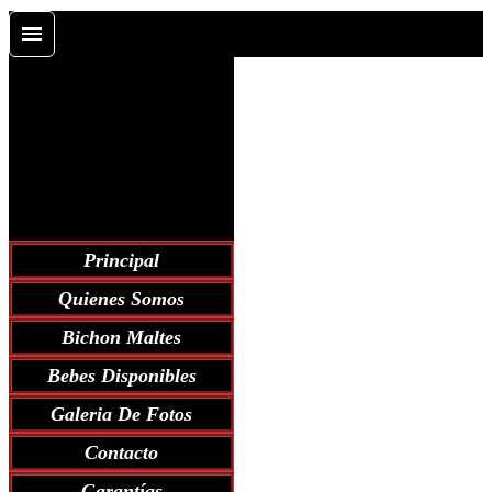
Principal
Quienes Somos
Bichon Maltes
Bebes Disponibles
Galeria De Fotos
Contacto
Garantías