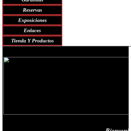
Reservas
Exposiciones
Enlaces
Tienda Y Productos
Bienvenidos a nues