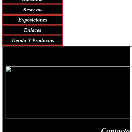
Reservas
Exposiciones
Enlaces
Tienda Y Productos
Contacto