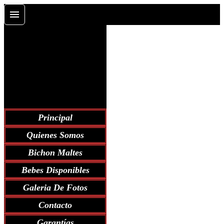
Principal
Quienes Somos
Bichon Maltes
Bebes Disponibles
Galeria De Fotos
Contacto
Garantías