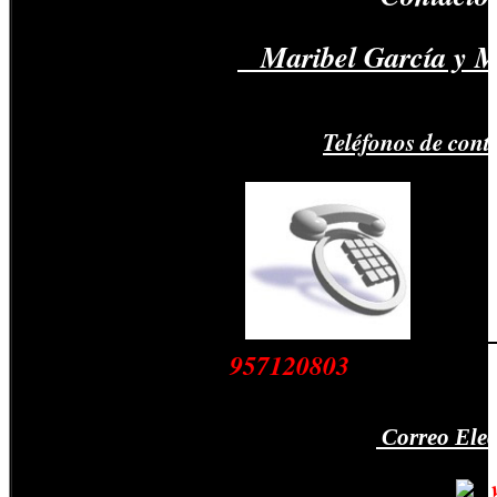
Maribel García y 
Teléfonos de con
95712080
Correo Elec