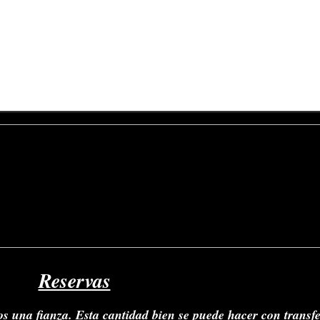
a
Reservas
os una fianza. Esta cantidad bien se puede hacer con transf