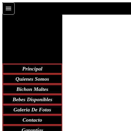
Principal
Quienes Somos
Bichon Maltes
Bebes Disponibles
Galeria De Fotos
Contacto
Garantías